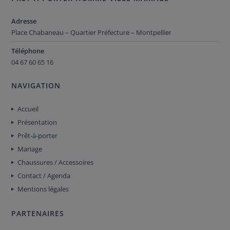
Adresse
Place Chabaneau – Quartier Préfecture – Montpellier
Téléphone
04 67 60 65 16
NAVIGATION
Accueil
Présentation
Prêt-à-porter
Mariage
Chaussures / Accessoires
Contact / Agenda
Mentions légales
PARTENAIRES