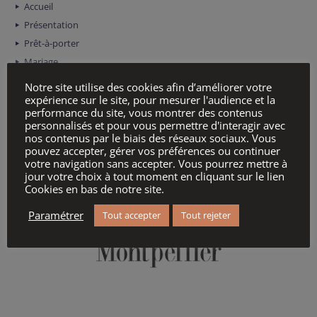
Accueil
Présentation
Prêt-à-porter
Mariage
Chaussures / Accessoires
Notre site utilise des cookies afin d’améliorer votre
Contact / Agenda
expérience sur le site, pour mesurer l'audience et la
performance du site, vous montrer des contenus
Mentions légales
personnalisés et pour vous permettre d'interagir avec
nos contenus par le biais des réseaux sociaux. Vous
pouvez accepter, gérer vos préférences ou continuer
PARTENAIRES
votre navigation sans accepter. Vous pourrez mettre à
jour votre choix à tout moment en cliquant sur le lien
Cookies en bas de notre site.
Paramétrer
Tout accepter
Tout rejeter